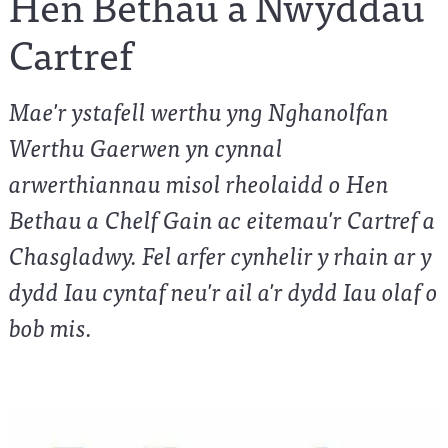
Hen Bethau a Nwyddau
Cartref
Mae'r ystafell werthu yng Nghanolfan
Werthu Gaerwen yn cynnal
arwerthiannau misol rheolaidd o Hen
Bethau a Chelf Gain ac eitemau'r Cartref a
Chasgladwy. Fel arfer cynhelir y rhain ar y
dydd Iau cyntaf neu'r ail a'r dydd Iau olaf o
bob mis.