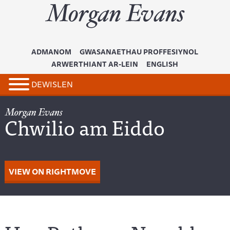
ADMANOM
GWASANAETHAU PROFFESIYNOL
ARWERTHIANT AR-LEIN
ENGLISH
DEWISLEN
Chwilio am Eiddo
VIEW ON RIGHTMOVE