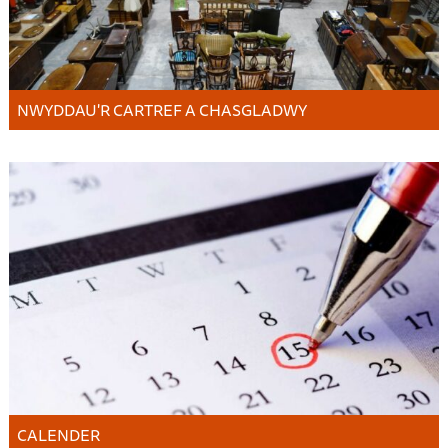
NWYDDAU'R CARTREF A CHASGLADWY
CALENDER