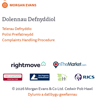
MORGAN EVANS
Dolennau Defnyddiol
Telerau Defnyddio
Polisi Preifatrwydd
Complaints Handling Procedure
© 2026 Morgan Evans & Co Ltd. Cedwir Pob Hawl
Dylunio a datlbygu gwefannau