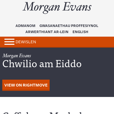
ADMANOM
GWASANAETHAU PROFFESIYNOL
ARWERTHIANT AR-LEIN
ENGLISH
DEWISLEN
Chwilio am Eiddo
VIEW ON RIGHTMOVE